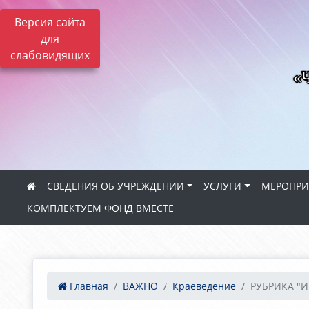
Версия сайта
для
слабовидящих
«Ч
СВЕДЕНИЯ ОБ УЧРЕЖДЕНИИ
УСЛУГИ
МЕРОПРИ
КОМПЛЕКТУЕМ ФОНД ВМЕСТЕ
Главная
ВАЖНО
Краеведение
РУБРИКА "И