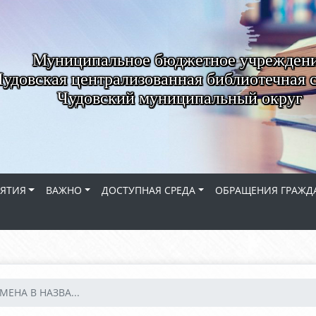
Муниципальное бюджетное учрежден
удовская централизованная библиотечная 
Чудовский муниципальный округ
ЯТИЯ
ВАЖНО
ДОСТУПНАЯ СРЕДА
ОБРАЩЕНИЯ ГРАЖД
МЕНА В НАЗВА...