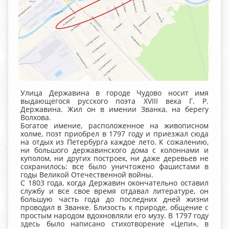
Улица Державина в городе Чудово носит имя
выдающегося русского поэта XVIII века Г. Р.
Державина. Жил он в имении Званка, на берегу
Волхова.
Богатое имение, расположенное на живописном
холме, поэт приобрел в 1797 году и приезжал сюда
на отдых из Петербурга каждое лето. К сожалению,
ни большого державинского дома с колоннами и
куполом, ни других построек, ни даже деревьев не
сохранилось: все было уничтожено фашистами в
годы Великой Отечественной войны.
С 1803 года, когда Державин окончательно оставил
службу и все свое время отдавал литературе, он
большую часть года до последних дней жизни
проводил в Званке. Близость к природе, общение с
простым народом вдохновляли его музу. В 1797 году
здесь было написано стихотворение «Цепи», в