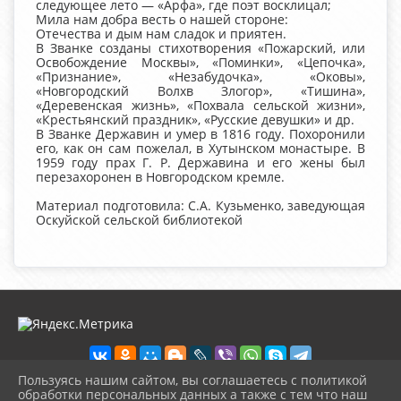
следующее лето — «Арфа», где поэт восклицал;
Мила нам добра весть о нашей стороне:
Отечества и дым нам сладок и приятен.
В Званке созданы стихотворения «Пожарский, или
Освобождение Москвы», «Поминки», «Цепочка»,
«Признание», «Незабудочка», «Оковы»,
«Новгородский Волхв Злогор», «Тишина»,
«Деревенская жизнь», «Похвала сельской жизни»,
«Крестьянский праздник», «Русские девушки» и др.
В Званке Державин и умер в 1816 году. Похоронили
его, как он сам пожелал, в Хутынском монастыре. В
1959 году прах Г. Р. Державина и его жены был
перезахоронен в Новгородском кремле.
Материал подготовила: С.А. Кузьменко, заведующая
Оскуйской сельской библиотекой
Пользуясь нашим сайтом, вы соглашаетесь с политикой
обработки персональных данных а также с тем что наш