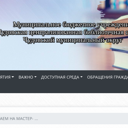
Муниципальное бюджетное учрежден
удовская централизованная библиотечная 
Чудовский муниципальный округ
ЯТИЯ
ВАЖНО
ДОСТУПНАЯ СРЕДА
ОБРАЩЕНИЯ ГРАЖД
ЕМ НА МАСТЕР- ...