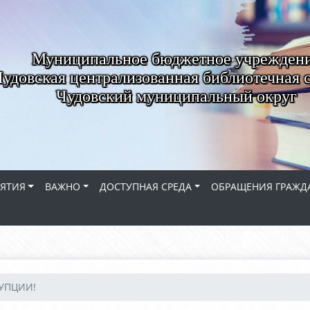
Муниципальное бюджетное учрежден
удовская централизованная библиотечная 
Чудовский муниципальный округ
ЯТИЯ
ВАЖНО
ДОСТУПНАЯ СРЕДА
ОБРАЩЕНИЯ ГРАЖД
РУПЦИИ!