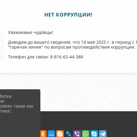
НЕТ КОРРУПЦИИ!
Уважаемые чудовцы!
Доводим до вашего сведения, что 14 мая 2025 г. в период с 
"горячая линия" по вопросам противодействия коррупции.
Телефон для связи: 8-816-65-44-388
ботки
ие
okies такие как
тика".