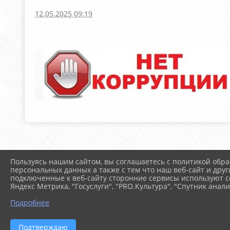
12.05.2025 09:19
Пользуясь нашим сайтом, вы соглашаетесь с политикой обра
персональных данных а также с тем что наш веб-сайт и друг
подключенные к веб-сайту сторонние сервисы используют co
Яндекс Метрика, "Госуслуги", "PRO.Культура", "Спутник анали
Подробнее
Подтверждаю