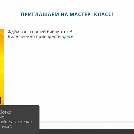
ПРИГЛАШАЕМ НА МАСТЕР- КЛАСС!
Ждём вас в нашей библиотеке!
Билет можно приобрести
здесь
ботки
ие
okies такие как
тика".