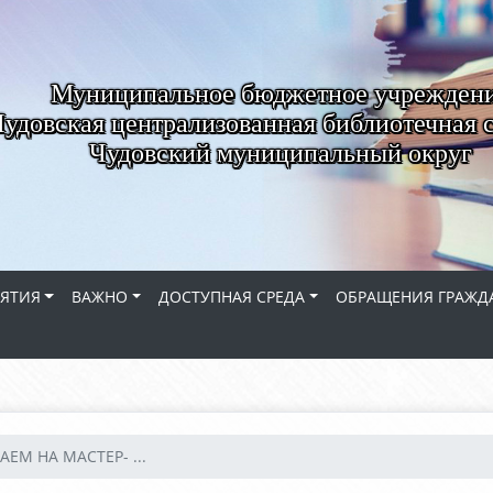
Муниципальное бюджетное учрежден
удовская централизованная библиотечная 
Чудовский муниципальный округ
ЯТИЯ
ВАЖНО
ДОСТУПНАЯ СРЕДА
ОБРАЩЕНИЯ ГРАЖД
ЕМ НА МАСТЕР- ...