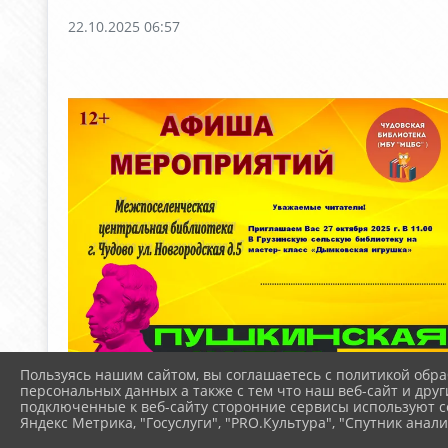
22.10.2025 06:57
Пользуясь нашим сайтом, вы соглашаетесь с политикой обра
персональных данных а также с тем что наш веб-сайт и друг
подключенные к веб-сайту сторонние сервисы используют co
Яндекс Метрика, "Госуслуги", "PRO.Культура", "Спутник анали