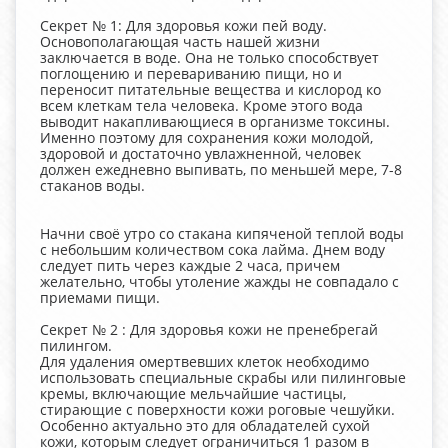
Секрет № 1: Для здоровья кожи пей воду.
Основополагающая часть нашей жизни
заключается в воде. Она не только способствует
поглощению и перевариванию пищи, но и
переносит питательные вещества и кислород ко
всем клеткам тела человека. Кроме этого вода
выводит накапливающиеся в организме токсины.
Именно поэтому для сохранения кожи молодой,
здоровой и достаточно увлажненной, человек
должен ежедневно выпивать, по меньшей мере, 7-8
стаканов воды.
Начни своё утро со стакана кипяченой теплой воды
с небольшим количеством сока лайма. Днем воду
следует пить через каждые 2 часа, причем
желательно, чтобы утоление жажды не совпадало с
приемами пищи.
Секрет № 2 : Для здоровья кожи не пренебрегай
пилингом.
Для удаления омертвевших клеток необходимо
использовать специальные скрабы или пилинговые
кремы, включающие мельчайшие частицы,
стирающие с поверхности кожи роговые чешуйки.
Особенно актуально это для обладателей сухой
кожи, которым следует ограничиться 1 разом в