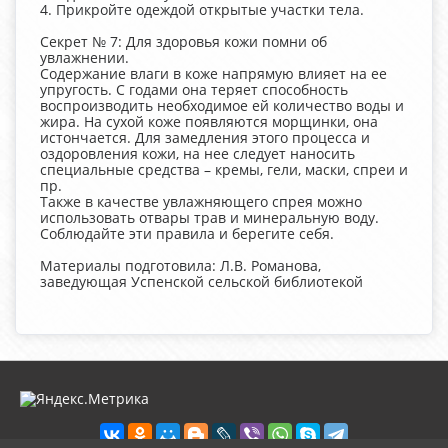
4. Прикройте одеждой открытые участки тела.
Секрет № 7: Для здоровья кожи помни об
увлажнении.
Содержание влаги в коже напрямую влияет на ее
упругость. С годами она теряет способность
воспроизводить необходимое ей количество воды и
жира. На сухой коже появляются морщинки, она
истончается. Для замедления этого процесса и
оздоровления кожи, на нее следует наносить
специальные средства – кремы, гели, маски, спреи и
пр.
Также в качестве увлажняющего спрея можно
использовать отвары трав и минеральную воду.
Соблюдайте эти правила и берегите себя.
Материалы подготовила: Л.В. Романова,
заведующая Успенской сельской библиотекой