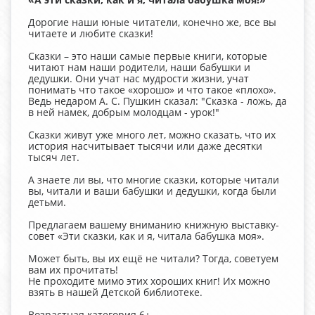
Дорогие наши юные читатели, конечно же, все вы
читаете и любите сказки!
Сказки – это наши самые первые книги, которые
читают нам наши родители, наши бабушки и
дедушки. Они учат нас мудрости жизни, учат
понимать что такое «хорошо» и что такое «плохо».
Ведь недаром А. С. Пушкин сказал: "Сказка - ложь, да
в ней намек, добрым молодцам - урок!"
Сказки живут уже много лет, можно сказать, что их
история насчитывает тысячи или даже десятки
тысяч лет.
А знаете ли вы, что многие сказки, которые читали
вы, читали и ваши бабушки и дедушки, когда были
детьми.
Предлагаем вашему вниманию книжную выставку-
совет «Эти сказки, как и я, читала бабушка моя».
Может быть, вы их ещё не читали? Тогда, советуем
вам их прочитать!
Не проходите мимо этих хороших книг! Их можно
взять в нашей Детской библиотеке.
Возрастная категория 6+