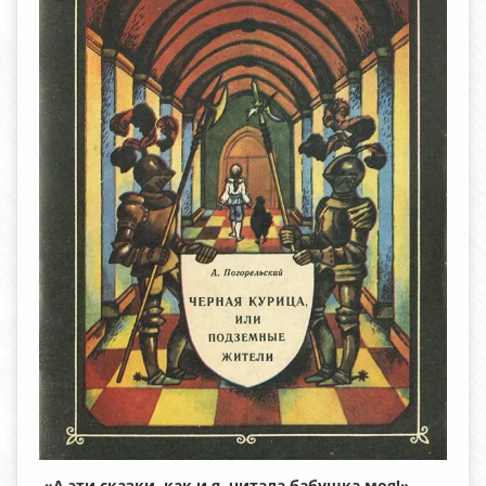
«А эти сказки, как и я, читала бабушка моя!»