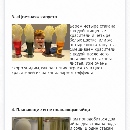
3. «Цветная» капуста
Берем четыре стакана
с водой, пищевые
красители и четыре
белых цветка, или же
четыре листа капусты.
Смешиваем красители
с водой, после чего
вставляем в стаканы
листья. Уже очень
скоро увидим, как растения окрасятся в цвет
красителей из-за капиллярного эффекта.
4. Плавающие и не плавающие яйца
Нам понадобиться два
яйца, два стакана воды
и соль. В один стакан