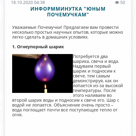
18.10.2020 04:38
50
ИНФОРММИНУТКА "ЮНЫМ
ПОЧЕМУЧКАМ"
Уважаемые Почемучки! Предлагаем вам провести
несколько простых научных опытов, которые можно
легко сделать в домашних условиях.
1. Огнеупорный шарик
Потребуется два
шарика, свеча и вода.
Надуваем первый
шарик и подносим к
свече, тем самым
демонстрируя, как он
лопается из-за высокой
температуры. После
этого наливаем во
второй шарик воды и подносим к свече его. Шар с
водой не лопается. Объяснение очень просто –
вода поглощает почти все поступающее тепло от
огня.