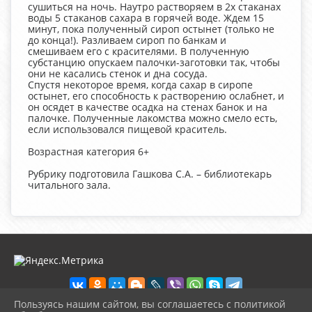
сушиться на ночь. Наутро растворяем в 2х стаканах
воды 5 стаканов сахара в горячей воде. Ждем 15
минут, пока полученный сироп остынет (только не
до конца!). Разливаем сироп по банкам и
смешиваем его с красителями. В полученную
субстанцию опускаем палочки-заготовки так, чтобы
они не касались стенок и дна сосуда.
Спустя некоторое время, когда сахар в сиропе
остынет, его способность к растворению ослабнет, и
он осядет в качестве осадка на стенах банок и на
палочке. Полученные лакомства можно смело есть,
если использовался пищевой краситель.
Возрастная категория 6+
Рубрику подготовила Гашкова С.А. – библиотекарь
читального зала.
Пользуясь нашим сайтом, вы соглашаетесь с политикой