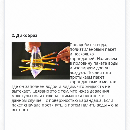
2. Дикобраз
Понадобится вода,
полиэтиленовый пакет
и несколько
карандашей. Наливаем
в половину пакета воды
и изолируем доступ
воздуха. После этого
протыкаем пакет
карандашами в местах,
где он заполнен водой и видим, что жидкость не
вытекает. Связано это с тем, что из-за давления
молекулы полиэтилена сжимаются плотнее, в
данном случае – с поверхностью карандаша. Если
пакет сначала проткнуть, а потом налить воды – она
вытечет.