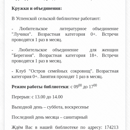
Кружки и объединения:
В Успенской сельской библиотеке работают:
- Любительское литературное объединение
"Лучики". Возрастная категория 0+. Встречи
проводятся 1 раз в месяц.
- Любительское объединение для женщин
"Берегиня". Возрастная категория 18+. Встречи
проводятся 1 раз в месяц.
- Клуб "Остров семейных сокровищ". Возрастная
категория 0+. Занятия проходят 1 раз в месяц.
00
00
Режим работы библиотеки
: с 09
до 17
Перерыв: с 13.00 до 14.00
Выходной день – суббота, воскресенье
Последний день месяца – санитарный
Ждём Вас в нашей библиотеке по адресу: 174213