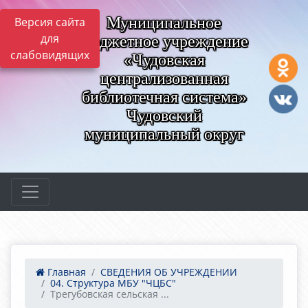
Муниципальное
Версия сайта
для
бюджетное учреждение
слабовидящих
«Чудовская
централизованная
библиотечная система»
Чудовский
муниципальный округ
Главная
СВЕДЕНИЯ ОБ УЧРЕЖДЕНИИ
04. Структура МБУ "ЧЦБС"
Трегубовская сельская ...