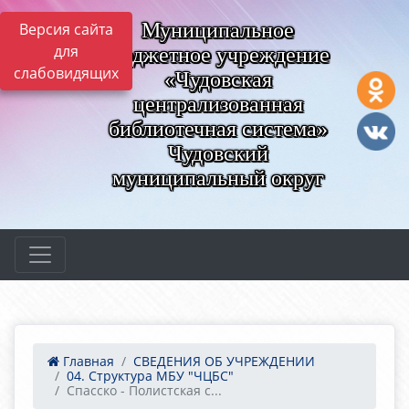
Муниципальное
Версия сайта
для
бюджетное учреждение
слабовидящих
«Чудовская
централизованная
библиотечная система»
Чудовский
муниципальный округ
Главная
СВЕДЕНИЯ ОБ УЧРЕЖДЕНИИ
04. Структура МБУ "ЧЦБС"
Спасско - Полистская с...