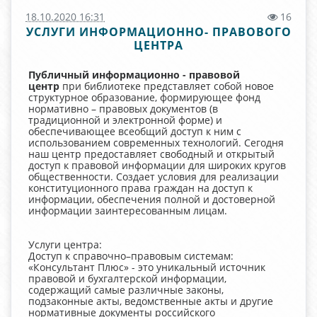
18.10.2020 16:31
16
УСЛУГИ ИНФОРМАЦИОННО- ПРАВОВОГО
ЦЕНТРА
Публичный информационно - правовой
центр
при библиотеке представляет собой новое
структурное образование, формирующее фонд
нормативно – правовых документов (в
традиционной и электронной форме) и
обеспечивающее всеобщий доступ к ним с
использованием современных технологий. Сегодня
наш центр предоставляет свободный и открытый
доступ к правовой информации для широких кругов
общественности. Создает условия для реализации
конституционного права граждан на доступ к
информации, обеспечения полной и достоверной
информации заинтересованным лицам.
Услуги центра:
Доступ к справочно–правовым системам:
«Консультант Плюс» - это уникальный источник
правовой и бухгалтерской информации,
содержащий самые различные законы,
подзаконные акты, ведомственные акты и другие
нормативные документы российского