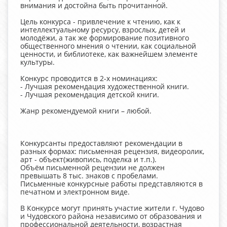
внимания и достойна быть прочитанной.
Цель конкурса - привлечение к чтению, как к
интеллектуальному ресурсу, взрослых, детей и
молодёжи, а так же формирование позитивного
общественного мнения о чтении, как социальной
ценности, и библиотеке, как важнейшем элементе
культуры.
Конкурс проводится в 2-х номинациях:
- Лучшая рекомендация художественной книги.
- Лучшая рекомендация детской книги.
Жанр рекомендуемой книги – любой.
Конкурсанты предоставляют рекомендации в
разных формах: письменная рецензия, видеоролик,
арт - объект(живопись, поделка и т.п.).
Объём письменной рецензии не должен
превышать 8 тыс. знаков с пробелами.
Письменные конкурсные работы представляются в
печатном и электронном виде.
В Конкурсе могут принять участие жители г. Чудово
и Чудовского района независимо от образования и
профессиональной деятельности, возрастная