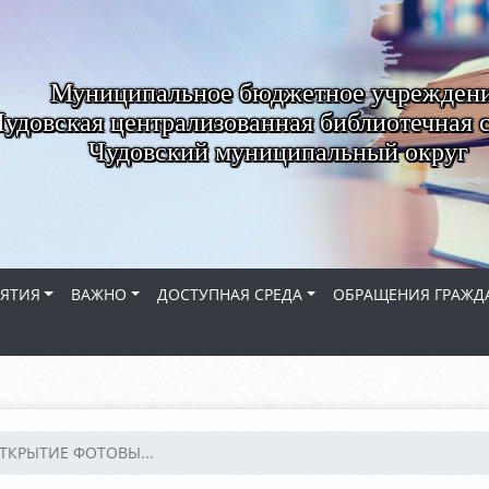
Муниципальное бюджетное учрежден
удовская централизованная библиотечная 
Чудовский муниципальный округ
ЯТИЯ
ВАЖНО
ДОСТУПНАЯ СРЕДА
ОБРАЩЕНИЯ ГРАЖД
ТКРЫТИЕ ФОТОВЫ...