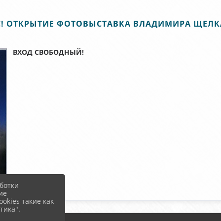
! ОТКРЫТИЕ ФОТОВЫСТАВКА ВЛАДИМИРА ЩЕЛ
ВХОД СВОБОДНЫЙ!
ботки
ие
okies такие как
тика".