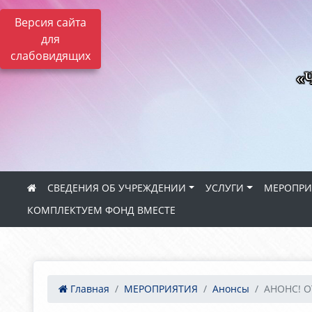
Версия сайта
для
слабовидящих
«Ч
СВЕДЕНИЯ ОБ УЧРЕЖДЕНИИ
УСЛУГИ
МЕРОПРИ
КОМПЛЕКТУЕМ ФОНД ВМЕСТЕ
Главная
МЕРОПРИЯТИЯ
Анонсы
АНОНС! О