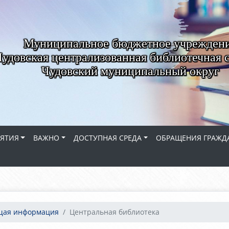
Муниципальное бюджетное учрежден
удовская централизованная библиотечная 
Чудовский муниципальный округ
ЯТИЯ
ВАЖНО
ДОСТУПНАЯ СРЕДА
ОБРАЩЕНИЯ ГРАЖД
щая информация
Центральная библиотека