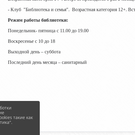
- Клуб "Библиотека и семья". Возрастная категория 12+. Вст
Режим работы библиотеки:
Понедельник- пятница с 11.00 до 19.00
Воскресенье с 10 до 18
Выходной день – суббота
Последний день месяца – санитарный
ботки
ие
okies такие как
тика".