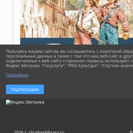
Пользуясь нашим сайтом, вы соглашаетесь с политикой обра
персональных данных а также с тем что наш веб-сайт и друг
подключенные к веб-сайту сторонние сервисы используют co
Яндекс Метрика, "Госуслуги", "PRO.Культура", "Спутник анали
Подробнее
Подтверждаю
2026 г. chudovolibrary.ru
В