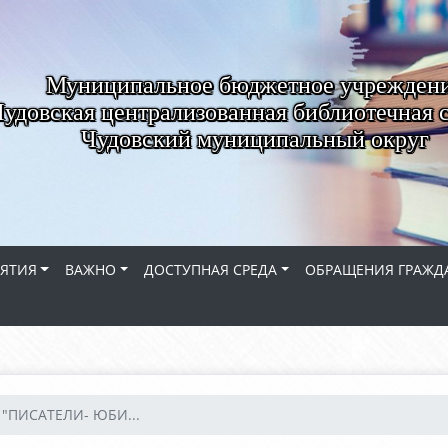
Муниципальное бюджетное учрежден
удовская централизованная библиотечная 
Чудовский муниципальный округ
ЯТИЯ
ВАЖНО
ДОСТУПНАЯ СРЕДА
ОБРАЩЕНИЯ ГРАЖД
 "ПИСАТЕЛИ- ЮБИ...