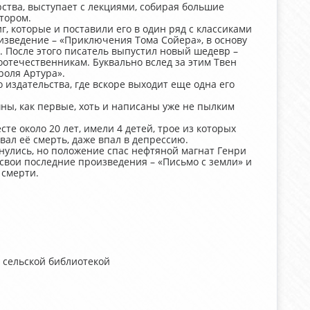
ства, выступает с лекциями, собирая большие
тором.
, которые и поставили его в один ряд с классиками
оизведение – «Приключения Тома Сойера», в основу
. После этого писатель выпустил новый шедевр –
оотечественникам. Буквально вслед за этим Твен
роля Артура».
 издательства, где вскоре выходит еще одна его
ны, как первые, хоть и написаны уже не пылким
е около 20 лет, имели 4 детей, трое из которых
вал её смерть, даже впал в депрессию.
нулись, но положение спас нефтяной магнат Генри
 свои последние произведения – «Письмо с земли» и
 смерти.
 сельской библиотекой