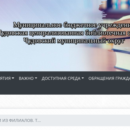
Муниципальное бюджетное учрежден
удовская централизованная библиотечная 
Чудовский муниципальный округ
ЯТИЯ
ВАЖНО
ДОСТУПНАЯ СРЕДА
ОБРАЩЕНИЯ ГРАЖД
 ИЗ ФИЛИАЛОВ. Т...