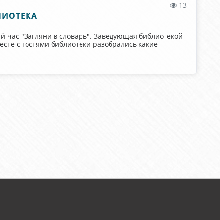
13
ЛИОТЕКА
й час "Загляни в словарь". Заведующая библиотекой
есте с гостями библиотеки разобрались какие