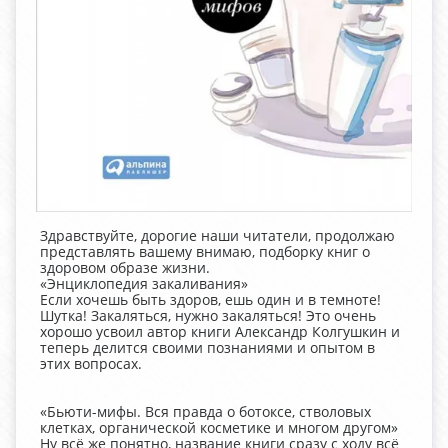
Здравствуйте, дорогие наши читатели, продолжаю
представлять вашему внимаю, подборку книг о
здоровом образе жизни.
«Энциклопедия закаливания»
Если хочешь быть здоров, ешь один и в темноте!
Шутка! Закаляться, нужно закаляться! Это очень
хорошо усвоил автор книги Александр Колгушкин и
теперь делится своими познаниями и опытом в
этих вопросах.
«Бьюти-мифы. Вся правда о ботоксе, стволовых
клетках, органической косметике и многом другом»
Ну всё же понятно, название книги сразу с ходу всё