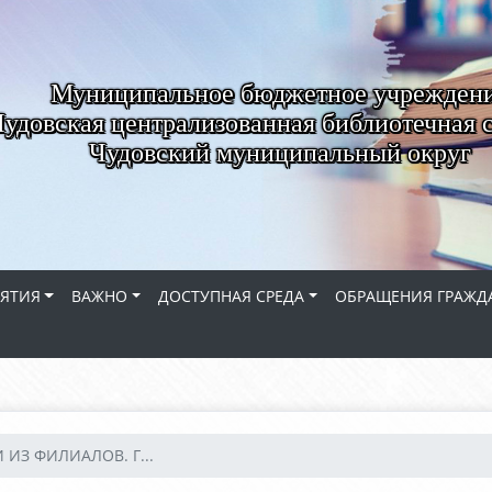
Муниципальное бюджетное учрежден
удовская централизованная библиотечная 
Чудовский муниципальный округ
ЯТИЯ
ВАЖНО
ДОСТУПНАЯ СРЕДА
ОБРАЩЕНИЯ ГРАЖД
 ИЗ ФИЛИАЛОВ. Г...