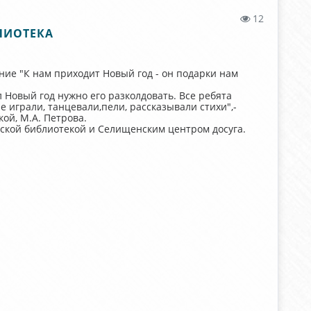
12
ЛИОТЕКА
ние "К нам приходит Новый год - он подарки нам
л Новый год нужно его разколдовать. Все ребята
 играли, танцевали,пели, рассказывали стихи",-
ой, М.А. Петрова.
ской библиотекой и Селищенским центром досуга.