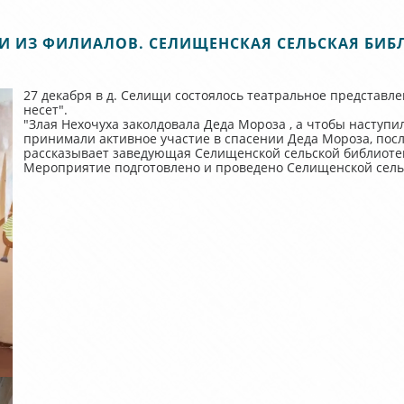
И ИЗ ФИЛИАЛОВ. СЕЛИЩЕНСКАЯ СЕЛЬСКАЯ БИБ
27 декабря в д. Селищи состоялось театральное представле
несет".
"Злая Нехочуха заколдовала Деда Мороза , а чтобы наступи
принимали активное участие в спасении Деда Мороза, после
рассказывает заведующая Селищенской сельской библиотек
Мероприятие подготовлено и проведено Селищенской сель