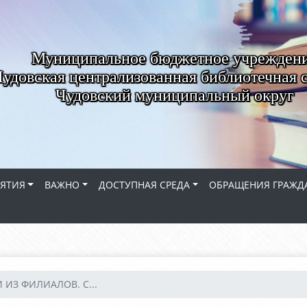
Муниципальное бюджетное учрежден
удовская централизованная библиотечная 
Чудовский муниципальный округ
ЯТИЯ
ВАЖНО
ДОСТУПНАЯ СРЕДА
ОБРАЩЕНИЯ ГРАЖД
 ИЗ ФИЛИАЛОВ. С...