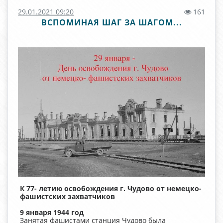
29.01.2021 09:20
161
ВСПОМИНАЯ ШАГ ЗА ШАГОМ...
К 77- летию освобождения г. Чудово от немецко-
фашистских захватчиков
9 января 1944 год
Занятая фашистами станция Чудово была