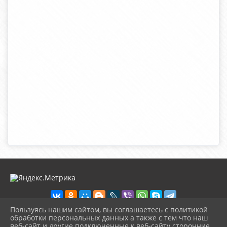
Пользуясь нашим сайтом, вы соглашаетесь с политикой
обработки персональных данных а также с тем что наш
веб-сайт и другие подключенные к веб-сайту сторонние