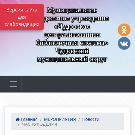
Муниципальное
Версия сайта
для
бюджетное учреждение
слабовидящих
«Чудовская
централизованная
библиотечная система»
Чудовский
муниципальный округ
Главная
МЕРОПРИЯТИЯ
Новости
ЧАС РУКОДЕЛИЯ