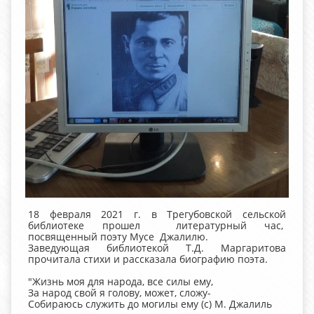
18 февраля 2021 г. в Трегубовской сельской
библиотеке прошел литературный час,
посвященный поэту Мусе Джалилю.
Заведующая библиотекой Т.Д. Маргаритова
прочитала стихи и рассказала биографию поэта.
"Жизнь моя для народа, все силы ему,
За народ свой я голову, может, сложу-
Собираюсь служить до могилы ему (с) М. Джалиль