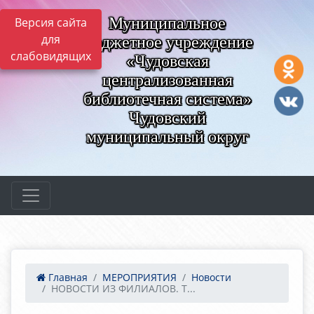
Муниципальное
Версия сайта
для
бюджетное учреждение
слабовидящих
«Чудовская
централизованная
библиотечная система»
Чудовский
муниципальный округ
Главная
МЕРОПРИЯТИЯ
Новости
НОВОСТИ ИЗ ФИЛИАЛОВ. Т...