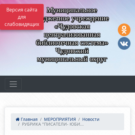
Муниципальное
Версия сайта
для
бюджетное учреждение
слабовидящих
«Чудовская
централизованная
библиотечная система»
Чудовский
муниципальный округ
Главная
МЕРОПРИЯТИЯ
Новости
РУБРИКА "ПИСАТЕЛИ- ЮБИ...