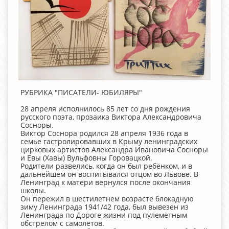
РУБРИКА "ПИСАТЕЛИ- ЮБИЛЯРЫ"
28 апреля исполнилось 85 лет со дня рождения
русского поэта, прозаика Виктора Александровича
Сосноры.
Виктор Соснора родился 28 апреля 1936 года в
семье гастролировавших в Крыму ленинградских
цирковых артистов Александра Ивановича Сосноры
и Евы (Хавы) Вульфовны Горовацкой.
Родители развелись, когда он был ребёнком, и в
дальнейшем он воспитывался отцом во Львове. В
Ленинград к матери вернулся после окончания
школы.
Он пережил в шестилетнем возрасте блокадную
зиму Ленинграда 1941/42 года, был вывезен из
Ленинграда по Дороге жизни под пулемётным
обстрелом с самолётов.