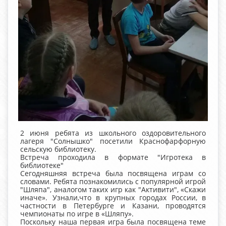
2 июня ребята из школьного оздоровительного
лагеря "Солнышко" посетили Краснофарфорную
сельскую библиотеку.
Встреча проходила в формате "Игротека в
библиотеке"
Сегодняшняя встреча была посвящена играм со
словами. Ребята познакомились с популярной игрой
"Шляпа", аналогом таких игр как "Активити", «Скажи
иначе». Узнали,что в крупных городах России, в
частности в Петербурге и Казани, проводятся
чемпионаты по игре в «Шляпу».
Поскольку наша первая игра была посвящена теме