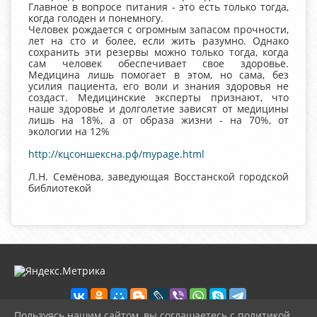
Главное в вопросе питания - это есть только тогда,
когда голоден и понемногу.
Человек рождается с огромным запасом прочности,
лет на сто и более, если жить разумно. Однако
сохранить эти резервы можно только тогда, когда
сам человек обеспечивает свое здоровье.
Медицина лишь помогает в этом, но сама, без
усилия пациента, его воли и знания здоровья не
создаст. Медицинские эксперты признают, что
наше здоровье и долголетие зависят от медицины
лишь на 18%, а от образа жизни - на 70%, от
экологии на 12%
http://кцсоншексна.рф/mypage.html
Л.Н. Семёнова, заведующая Восстанской городской
библиотекой
Пользуясь нашим сайтом, вы соглашаетесь с политикой