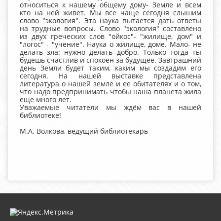
относиться к нашему общему дому- Земле и всем
кто на ней живет. Мы все чаще сегодня слышим
слово "экология". Эта наука пытается дать ответы
на трудные вопросы. Слово "экология" составлено
из двух греческих слов "ойкос"- "жилище, дом" и
"логос" - "учение". Наука о жилище, доме. Мало- не
делать зла: нужно делать добро. Только тогда ты
будешь счастлив и спокоен за будущее. Завтрашний
день Земли будет таким, каким мы создадим его
сегодня. На нашей выставке представлена
литература о нашей земле и ее обитателях и о том,
что надо предпринимать чтобы наша планета жила
еще много лет.
Уважаемые читатели мы ждём вас в нашей
библиотеке!
М.А. Волкова, ведущий библиотекарь