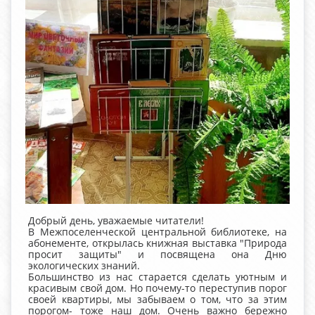
Добрый день, уважаемые читатели!
В Межпоселенческой центральной библиотеке, на
абонементе, открылась книжная выставка "Природа
просит защиты" и посвящена она Дню
экологических знаний.
Большинство из нас старается сделать уютным и
красивым свой дом. Но почему-то переступив порог
своей квартиры, мы забываем о том, что за этим
порогом- тоже наш дом. Очень важно бережно