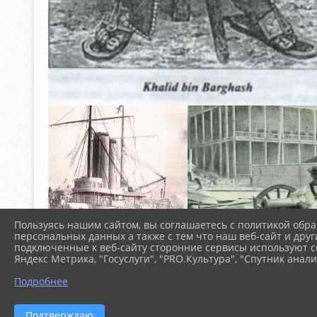
Пользуясь нашим сайтом, вы соглашаетесь с политикой обра
персональных данных а также с тем что наш веб-сайт и друг
подключенные к веб-сайту сторонние сервисы используют co
Яндекс Метрика, "Госуслуги", "PRO.Культура", "Спутник анали
Подробнее
Подтверждаю