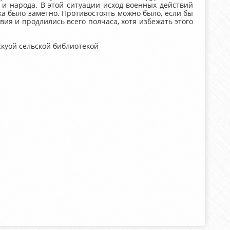
 и народа. В этой ситуации исход военных действий
ка было заметно. Противостоять можно было, если бы
ия и продлились всего полчаса, хотя избежать этого
куой сельской библиотекой