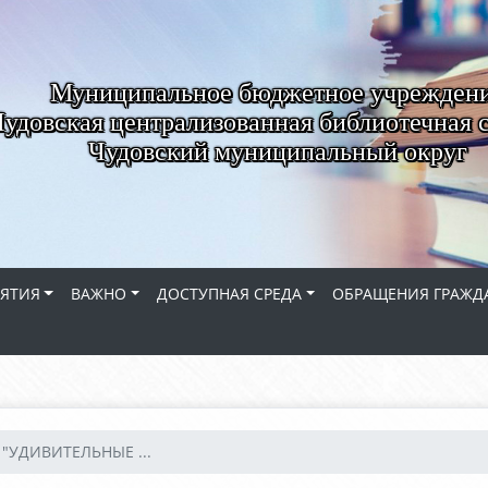
Муниципальное бюджетное учрежден
удовская централизованная библиотечная 
Чудовский муниципальный округ
ЯТИЯ
ВАЖНО
ДОСТУПНАЯ СРЕДА
ОБРАЩЕНИЯ ГРАЖД
 "УДИВИТЕЛЬНЫЕ ...